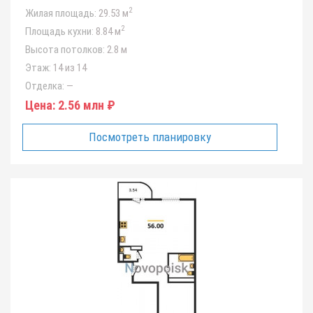
2
Жилая площадь:
29.53 м
2
Площадь кухни:
8.84 м
Высота потолков:
2.8 м
Этаж:
14 из 14
Отделка:
—
Цена:
2.56 млн ₽
Посмотреть планировку