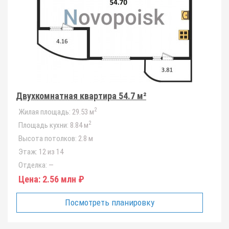
Двухкомнатная квартира 54.7 м²
2
Жилая площадь:
29.53 м
2
Площадь кухни:
8.84 м
Высота потолков:
2.8 м
Этаж:
12 из 14
Отделка:
—
Цена:
2.56 млн ₽
Посмотреть планировку