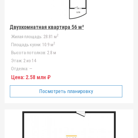
Двухкомнатная квартира 56 м²
2
Жилая площадь:
28.81 м
2
Площадь кухни:
10.9 м
Высота потолков:
2.8 м
Этаж:
2 из 14
Отделка:
—
Цена:
2.58 млн ₽
Посмотреть планировку