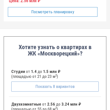
Цена:
2.56 млн ₽
Посмотреть планировку
Хотите узнать о квартирах в
ЖК «Москворецкий»?
Студии
от
1.4
до
1.5 млн ₽
2
(площадью от 21 до 23 м
)
Показать
8
вариантов
Двухкомнатные
от
2.56
до
3.24 млн ₽
2
(площадью от 55 до 68 м
)