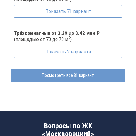
Показать
71
вариант
Трёхкомнатные
от
3.29
до
3.42 млн ₽
2
(площадью от 73 до 73 м
)
Показать
2
варианта
Посмотреть все 81 вариант
Вопросы по ЖК
«Москворецкий»