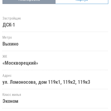
Застройщик
ДСК-1
Метро
Выхино
ЖК
«Москворецкий»
Адрес
ул. Ломоносова, дом 119к1, 119к2, 119к3
Класс жилья
Эконом